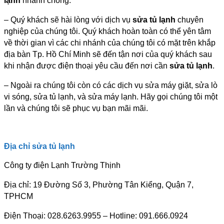
lạnh
nhanh chóng.
– Quý khách sẽ hài lòng với dịch vụ
sửa tủ lạnh
chuyên
nghiệp của chúng tôi. Quý khách hoàn toàn có thể yên tâm
về thời gian vì các chi nhánh của chúng tôi có mặt trên khắp
địa bàn Tp. Hồ Chí Minh sẽ đến tận nơi của quý khách sau
khi nhận được điện thoại yêu cầu đến nơi cần
sửa tủ lạnh
.
– Ngoài ra chúng tôi còn có các dịch vụ sửa máy giặt, sửa lò
vi sóng, sửa tủ lạnh, và sửa máy lạnh. Hãy gọi chúng tôi một
lần và chúng tôi sẽ phục vụ bạn mãi mãi.
Địa chỉ sửa tủ lạnh
Công ty điện Lạnh Trường Thịnh
Địa chỉ: 19 Đường Số 3, Phường Tân Kiểng, Quận 7,
TPHCM
Điện Thoại: 028.6263.9955 – Hotline: 091.666.0924