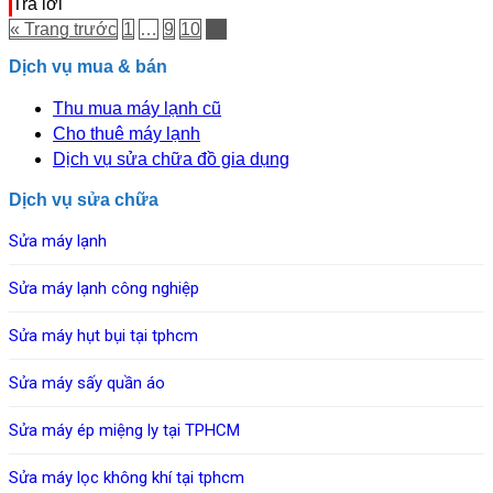
Trả lời
« Trang trước
1
…
9
10
11
Dịch vụ mua & bán
Thu mua máy lạnh cũ
Cho thuê máy lạnh
Dịch vụ sửa chữa đồ gia dụng
Dịch vụ sửa chữa
Sửa máy lạnh
Sửa máy lạnh công nghiệp
Sửa máy hụt bụi tại tphcm
Sửa máy sấy quần áo
Sửa máy ép miệng ly tại TPHCM
Sửa máy lọc không khí tại tphcm