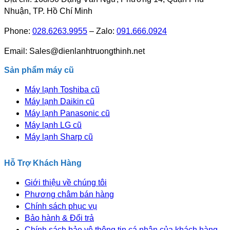
Nhuận, TP. Hồ Chí Minh
Phone:
028.6263.9955
– Zalo:
091.666.0924
Email: Sales@dienlanhtruongthinh.net
Sản phẩm máy cũ
Máy lạnh Toshiba cũ
Máy lạnh Daikin cũ
Máy lạnh Panasonic cũ
Máy lạnh LG cũ
Máy lạnh Sharp cũ
Hỗ Trợ Khách Hàng
Giới thiệu về chúng tôi
Phương châm bán hàng
Chính sách phục vụ
Bảo hành & Đổi trả
Chính sách bảo vệ thông tin cá nhân của khách hàng