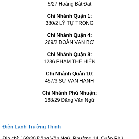
5/27 Hoàng Bật Đạt
Chi Nhánh Quận 1:
380/2 LÝ TỰ TRỌNG
Chi Nhánh Quận 4:
269/2 ĐOÀN VĂN BƠ
Chi Nhánh Quận 8:
1286 PHẠM THẾ HIỂN
Chi Nhánh Quận 10:
457/3 SƯ VẠN HẠNH
Chi Nhánh Phú Nhuận:
168/29 Đặng Văn Ngữ
Điện Lạnh Trường Thịnh
Địa chỉ: 168/30 Đặng Văn Ngữ, Phường 14, Quận Phú