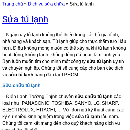
Trang chủ
»
Dịch vụ sửa chữa
»
Sửa tủ lạnh
Sửa tủ lạnh
– Ngày nay tủ lạnh không thể thiếu trong các hộ gia đình,
nhà hàng và khách sạn. Tủ lạnh giúp cho thực thẩm tươi lâu
hơn. Điều không mong muốn có thể xảy ra khi tủ lạnh không
hoạt động, không lạnh, không đông đá hoặc làm lạnh yếu.
Bạn luôn muốn tìm cho mình một công ty
sửa tủ lạnh
uy tín
và chuyên nghiệp. Chúng tôi sẽ cung cấp cho bạn các dịch
vụ
sửa tủ lạnh
hàng đầu tại TPHCM.
Sửa chữa tủ lạnh
– Điện Lạnh Trường Thịnh chuyên
sửa chữa tủ lạnh
các
loại như: PANASONIC, TOSHIBA, SANYO, LG, SHARP,
ELECTROLUX, HITACHI, … Với đội ngũ kỹ thuật cùng các
kỹ sư nhiều kinh nghiệm trong việc
sửa tủ lạnh
lâu năm.
Chúng tôi cam kết mang đến cho quý khách hàng dịch vụ
sửa chữa tốt nhất.