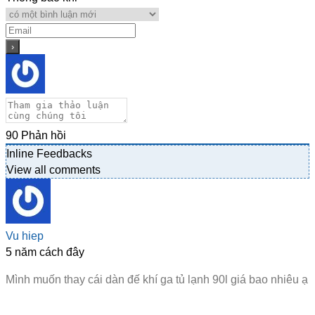
90
Phản hồi
Inline Feedbacks
View all comments
Vu hiep
5 năm cách đây
Mình muốn thay cái dàn đế khí ga tủ lạnh 90l giá bao nhiêu ạ