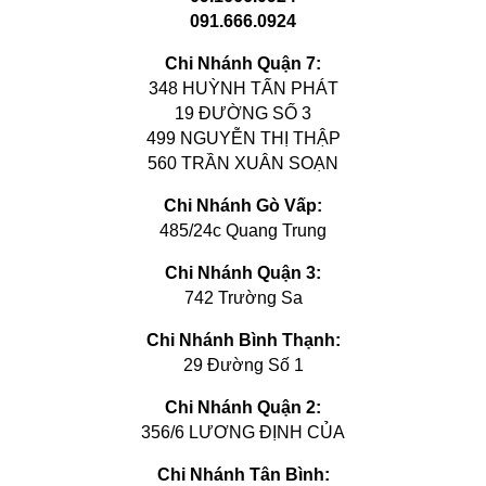
091.666.0924
Chi Nhánh Quận 7:
348 HUỲNH TẤN PHÁT
19 ĐƯỜNG SỐ 3
499 NGUYỄN THỊ THẬP
560 TRẦN XUÂN SOẠN
Chi Nhánh Gò Vấp:
485/24c Quang Trung
Chi Nhánh Quận 3:
742 Trường Sa
Chi Nhánh Bình Thạnh:
29 Đường Số 1
Chi Nhánh Quận 2:
356/6 LƯƠNG ĐỊNH CỦA
Chi Nhánh Tân Bình: