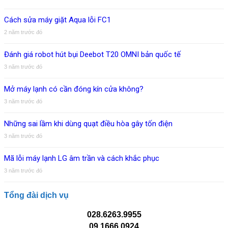
Cách sửa máy giặt Aqua lỗi FC1
2 năm trước đó
Đánh giá robot hút bụi Deebot T20 OMNI bản quốc tế
3 năm trước đó
Mở máy lạnh có cần đóng kín cửa không?
3 năm trước đó
Những sai lầm khi dùng quạt điều hòa gây tốn điện
3 năm trước đó
Mã lỗi máy lạnh LG âm trần và cách khắc phục
3 năm trước đó
Tổng đài dịch vụ
028.6263.9955
09.1666.0924