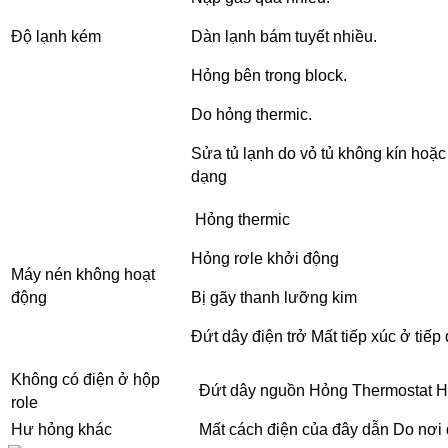
Độ lạnh kém
Dàn lạnh bám tuyết nhiều.
Hỏng bên trong block.
Do hỏng thermic.
Sửa tủ lạnh do vỏ tủ không kín hoặc 
dạng
Hỏng thermic
Hỏng rơle khởi động
Máy nén không hoạt
động
Bị gãy thanh lưỡng kim
Đứt dây điện trở Mất tiếp xúc ở tiếp
Không có điện ở hộp
Đứt dây nguồn Hỏng Thermostat Hỏ
role
Hư hỏng khác
Mất cách điện của đây dẫn Do nơi đ