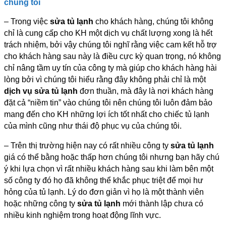
chúng tôi
– Trong việc
sửa tủ lạnh
cho khách hàng, chúng tôi không
chỉ là cung cấp cho KH một dịch vụ chất lượng xong là hết
trách nhiệm, bởi vậy chúng tôi nghĩ rằng việc cam kết hỗ trợ
cho khách hàng sau này là điều cực kỳ quan trọng, nó không
chỉ nâng tầm uy tín của công ty mà giúp cho khách hàng hài
lòng bởi vì chúng tôi hiểu rằng đây không phải chỉ là một
dịch vụ sửa tủ lạnh
đơn thuần, mà đây là nơi khách hàng
đặt cả “niềm tin” vào chúng tôi nên chúng tôi luôn đảm bảo
mang đến cho KH những lợi ích tốt nhất cho chiếc tủ lạnh
của mình cũng như thái độ phục vụ của chúng tôi.
– Trên thị trường hiện nay có rất nhiều công ty
sửa tủ lạnh
giá có thể bằng hoặc thấp hơn chúng tôi nhưng bạn hãy chú
ý khi lựa chọn vì rất nhiều khách hàng sau khi làm bên một
số công ty đó họ đã không thể khắc phục triệt để mọi hư
hỏng của tủ lạnh. Lý do đơn giản vì họ là một thành viên
hoặc những công ty
sửa tủ lạnh
mới thành lập chưa có
nhiều kinh nghiệm trong hoạt động lĩnh vực.