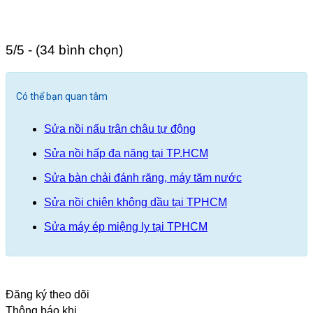
5/5 - (34 bình chọn)
Có thể bạn quan tâm
Sửa nồi nấu trân châu tự động
Sửa nồi hấp đa năng tại TP.HCM
Sửa bàn chải đánh răng, máy tăm nước
Sửa nồi chiên không dầu tại TPHCM
Sửa máy ép miệng ly tại TPHCM
Đăng ký theo dõi
Thông báo khi