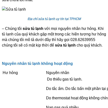
Địa chỉ sửa tủ lạnh uy tín tại TPHCM
– Chúng tôi
sửa tủ lạnh
với mọi nguyên nhân hư hỏng. Khi
tủ lạnh của quý khách gặp một trong các hiện tượng hư hỏng
mà chúng tôi mô tả dưới đây thì hãy gọi 028.62639955
chúng tôi sẽ có mặt kịp thời để
sửa tủ lạnh
cho quý khách.
Nguyên nhân tủ lạnh không hoạt động
Hư hỏng
Nguyên nhân
Do thiếu gas tủ lạnh.
Do tắc ẩm. Do tắc bẩn một phần tại p
Do thermostat hoạt động không chín
Nạp gas quá nhiều.