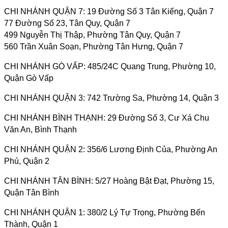
CHI NHÁNH QUẬN 7:
19 Đường Số 3 Tân Kiểng, Quận 7
77 Đường Số 23, Tân Quy, Quận 7
499 Nguyễn Thị Thập, Phường Tân Quy, Quận 7
560 Trần Xuân Soạn, Phường Tân Hưng, Quận 7
CHI NHÁNH GÒ VẤP:
485/24C Quang Trung, Phường 10,
Quận Gò Vấp
CHI NHÁNH QUẬN 3:
742 Trường Sa, Phường 14, Quận 3
CHI NHÁNH BÌNH THẠNH:
29 Đường Số 3, Cư Xá Chu
Văn An, Bình Thạnh
CHI NHÁNH QUẬN 2:
356/6 Lương Định Của, Phường An
Phú, Quận 2
CHI NHÁNH TÂN BÌNH:
5/27 Hoàng Bật Đạt, Phường 15,
Quận Tân Bình
CHI NHÁNH QUẬN 1:
380/2 Lý Tự Trọng, Phường Bến
Thành, Quận 1