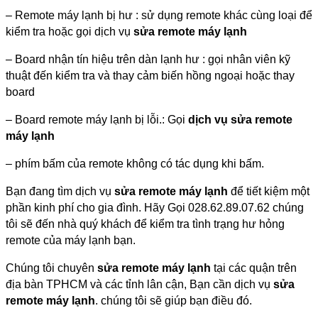
– Remote máy lạnh bị hư : sử dụng remote khác cùng loại để
kiểm tra hoặc gọi dịch vụ
sửa remote máy lạnh
– Board nhận tín hiệu trên dàn lạnh hư : gọi nhân viên kỹ
thuật đến kiểm tra và thay cảm biến hồng ngoại hoặc thay
board
– Board remote máy lạnh bị lỗi.: Gọi
dịch vụ sửa remote
máy lạnh
– phím bấm của remote không có tác dụng khi bấm.
Bạn đang tìm dịch vụ
sửa remote máy lạnh
để tiết kiệm một
phần kinh phí cho gia đình. Hãy Gọi 028.62.89.07.62 chúng
tôi sẽ đến nhà quý khách để kiểm tra tình trạng hư hỏng
remote của máy lạnh bạn.
Chúng tôi chuyên
sửa remote máy lạnh
tại các quận trên
địa bàn TPHCM và các tỉnh lân cận, Bạn cần dịch vụ
sửa
remote máy lạnh
. chúng tôi sẽ giúp bạn điều đó.