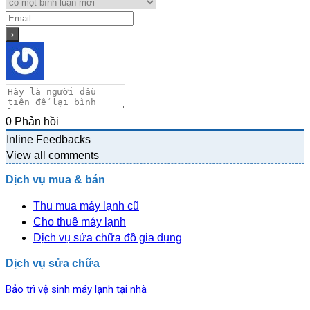
0
Phản hồi
Inline Feedbacks
View all comments
Dịch vụ mua & bán
Thu mua máy lạnh cũ
Cho thuê máy lạnh
Dịch vụ sửa chữa đồ gia dụng
Dịch vụ sửa chữa
Bảo trì vệ sinh máy lạnh tại nhà