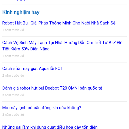
Kinh nghiệm hay
Robot Hút Bụi: Giải Pháp Thông Minh Cho Ngôi Nhà Sạch Sẽ
1 năm trước đó
Cách Vệ Sinh Máy Lạnh Tại Nhà: Hướng Dẫn Chi Tiết Từ A-Z Để
Tiết Kiệm 50% Điện Năng
1 năm trước đó
Cách sửa máy giặt Aqua lỗi FC1
2 năm trước đó
Đánh giá robot hút bụi Deebot T20 OMNI bản quốc tế
3 năm trước đó
Mở máy lạnh có cần đóng kín cửa không?
3 năm trước đó
Những sai lầm khi dùng quạt điều hòa gây tốn điện