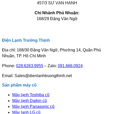
457/3 SƯ VẠN HẠNH
Chi Nhánh Phú Nhuận:
168/29 Đặng Văn Ngữ
Điện Lạnh Trường Thịnh
Địa chỉ: 168/30 Đặng Văn Ngữ, Phường 14, Quận Phú
Nhuận, TP. Hồ Chí Minh
Phone:
028.6263.9955
– Zalo:
091.666.0924
Email: Sales@dienlanhtruongthinh.net
Sản phẩm máy cũ
Máy lạnh Toshiba cũ
Máy lạnh Daikin cũ
Máy lạnh Panasonic cũ
Máy lạnh LG cũ