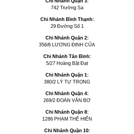
Chi Nhánh Quận 3:
742 Trường Sa
Chi Nhánh Bình Thạnh:
29 Đường Số 1
Chi Nhánh Quận 2:
356/6 LƯƠNG ĐỊNH CỦA
Chi Nhánh Tân Bình:
5/27 Hoàng Bật Đạt
Chi Nhánh Quận 1:
380/2 LÝ TỰ TRỌNG
Chi Nhánh Quận 4:
269/2 ĐOÀN VĂN BƠ
Chi Nhánh Quận 8:
1286 PHẠM THẾ HIỂN
Chi Nhánh Quận 10: