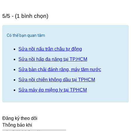
5/5 - (1 bình chọn)
Có thể bạn quan tâm
Sửa nồi nấu trân châu tự động
Sửa nồi hấp đa năng tại TP.HCM
Sửa bàn chải đánh răng, máy tăm nước
Sửa nồi chiên không dầu tại TPHCM
Sửa máy ép miệng ly tại TPHCM
Đăng ký theo dõi
Thông báo khi