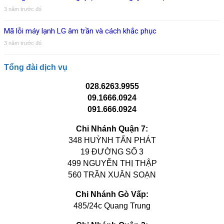
3 năm trước đó
Mã lỗi máy lạnh LG âm trần và cách khắc phục
3 năm trước đó
Tổng đài dịch vụ
028.6263.9955
09.1666.0924
091.666.0924
Chi Nhánh Quận 7:
348 HUỲNH TẤN PHÁT
19 ĐƯỜNG SỐ 3
499 NGUYỄN THỊ THẬP
560 TRẦN XUÂN SOẠN
Chi Nhánh Gò Vấp:
485/24c Quang Trung